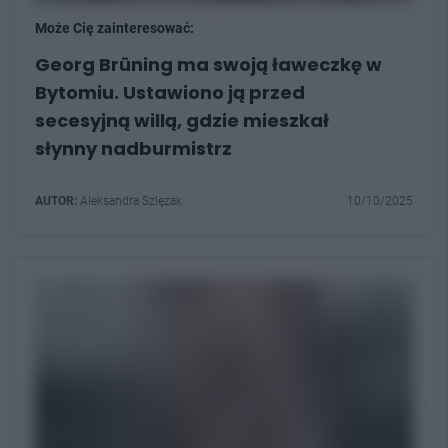
Może Cię zainteresować:
Georg Brüning ma swoją ławeczkę w
Bytomiu. Ustawiono ją przed
secesyjną willą, gdzie mieszkał
słynny nadburmistrz
AUTOR:
Aleksandra Szlęzak
10/10/2025