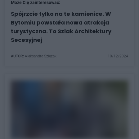
Może Cię zainteresować:
Spójrzcie tylko na te kamienice. W
Bytomiu powstała nowa atrakcja
turystyczna. To Szlak Architektury
Secesyjnej
AUTOR:
Aleksandra Szlęzak
10/12/2024