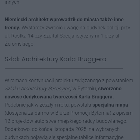
innych.
Niemiecki architekt wprowadził do miasta także inne
trendy.
Wystarczy zwrócić uwagę na budynek policji przy
ul. Rostka 14 czy Szpital Specjalistyczny nr 1 przy ul.
Żeromskiego.
Szlak Architektury Karla Bruggera
W ramach kontynuacji projektu związanego z powstaniem
Szlaku Architektury Secesyjnej
w Bytomiu,
stworzono
nowość dedykowaną twórczości Karla Bruggera.
Podobnie jak w zeszłym roku, powstała
specjalna mapa
(dostępna za darmo w Biurze Promocji Bytomia) z opisem
12 projektów autorstwa miejskiego radcy budowlanego.
Dodatkowo, do końca listopada 2025, na wybranych
budynkach pojawią się specjalne tablice informacyjne.