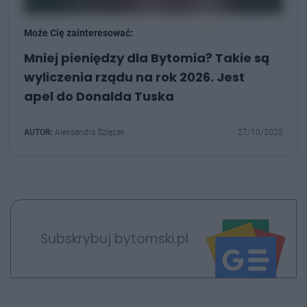
Może Cię zainteresować:
Mniej pieniędzy dla Bytomia? Takie są
wyliczenia rządu na rok 2026. Jest
apel do Donalda Tuska
AUTOR:
Aleksandra Szlęzak
27/10/2025
Subskrybuj bytomski.pl