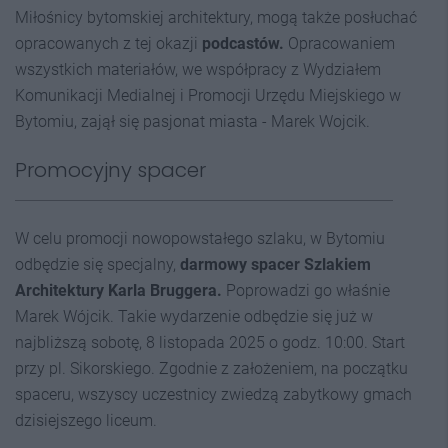
Miłośnicy bytomskiej architektury, mogą także posłuchać
opracowanych z tej okazji
podcastów.
Opracowaniem
wszystkich materiałów, we współpracy z Wydziałem
Komunikacji Medialnej i Promocji Urzędu Miejskiego w
Bytomiu, zajął się pasjonat miasta - Marek Wojcik.
Promocyjny spacer
W celu promocji nowopowstałego szlaku, w Bytomiu
odbędzie się specjalny,
darmowy spacer Szlakiem
Architektury Karla Bruggera.
Poprowadzi go właśnie
Marek Wójcik. Takie wydarzenie odbędzie się już w
najbliższą sobotę, 8 listopada 2025 o godz. 10:00. Start
przy pl. Sikorskiego. Zgodnie z założeniem, na początku
spaceru, wszyscy uczestnicy zwiedzą zabytkowy gmach
dzisiejszego liceum.