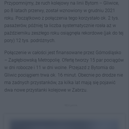
Przypomnijmy, że ruch kolejowy na linii Bytom – Gliwice,
po 8 latach przerwy, został wznowiony w grudniu 2021
roku. Początkowo z połączenia tego korzystało ok. 2 tys.
pasażerów, później ta liczba systematycznie rosła aż w
październiku zeszłego roku osiągnęła rekordowe (jak do tej
pory) 12 tys. podróżnych.
Połączenie w całości jest finansowane przez Górnośląsko
– Zagłębiowską Metropolię. Ofertę tworzy 15 par pociągów
w dni robocze i 11 w dni wolne. Przejazd z Bytomia do
Gliwic pociągiem trwa ok. 16 minut. Obecnie po drodze nie
ma żadnych przystanków, za kilka lat mają się pojawić
dwa nowe przystanki kolejowe w Zabrzu.
REKLAMA