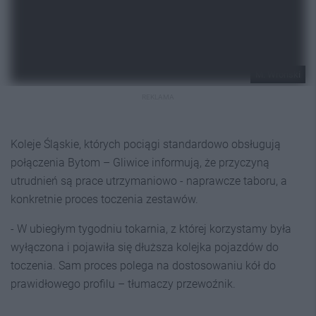
M. Wroński
REKLAMA
Koleje Śląskie, których pociągi standardowo obsługują
połączenia Bytom – Gliwice informują, że przyczyną
utrudnień są prace utrzymaniowo - naprawcze taboru, a
konkretnie proces toczenia zestawów.
- W ubiegłym tygodniu tokarnia, z której korzystamy była
wyłączona i pojawiła się dłuższa kolejka pojazdów do
toczenia. Sam proces polega na dostosowaniu kół do
prawidłowego profilu – tłumaczy przewoźnik.