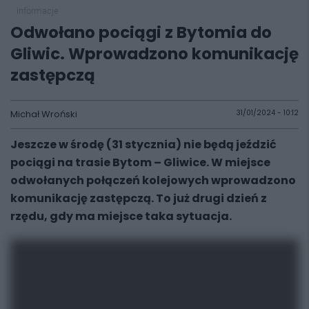
informacje
Odwołano pociągi z Bytomia do
Gliwic. Wprowadzono komunikację
zastępczą
Michał Wroński
31/01/2024 - 10:12
Jeszcze w środę (31 stycznia) nie będą jeździć
pociągi na trasie Bytom – Gliwice. W miejsce
odwołanych połączeń kolejowych wprowadzono
komunikację zastępczą. To już drugi dzień z
rzędu, gdy ma miejsce taka sytuacja.