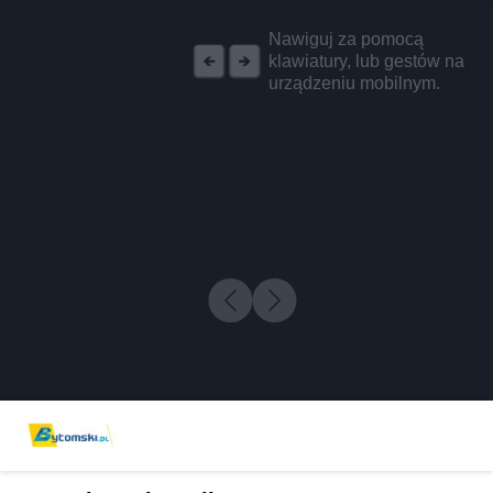
REKLAMA
Nawiguj za pomocą
klawiatury, lub gestów na
urządzeniu mobilnym.