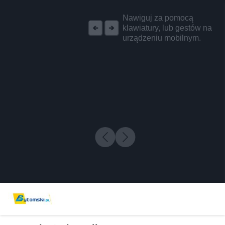
REKLAMA
Nawiguj za pomocą
klawiatury, lub gestów na
urządzeniu mobilnym.