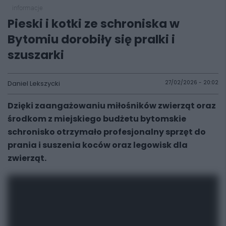
informacje
Pieski i kotki ze schroniska w
Bytomiu dorobiły się pralki i
szuszarki
Daniel Lekszycki
27/02/2026 - 20:02
Dzięki zaangażowaniu miłośników zwierząt oraz
środkom z miejskiego budżetu bytomskie
schronisko otrzymało profesjonalny sprzęt do
prania i suszenia koców oraz legowisk dla
zwierząt.