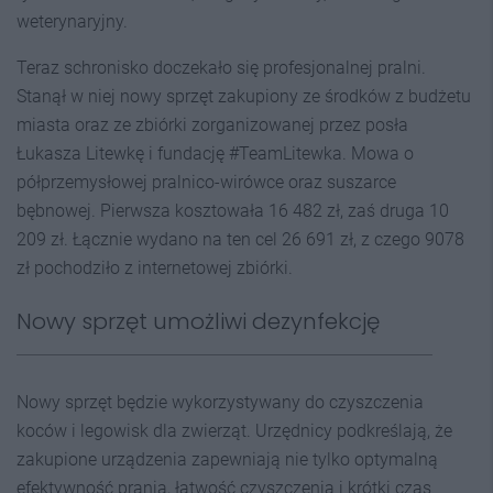
weterynaryjny.
Teraz schronisko doczekało się profesjonalnej pralni.
Stanął w niej nowy sprzęt zakupiony ze środków z budżetu
miasta oraz ze zbiórki zorganizowanej przez posła
Łukasza Litewkę i fundację #TeamLitewka. Mowa o
półprzemysłowej pralnico-wirówce oraz suszarce
bębnowej. Pierwsza kosztowała 16 482 zł, zaś druga 10
209 zł. Łącznie wydano na ten cel 26 691 zł, z czego 9078
zł pochodziło z internetowej zbiórki.
Nowy sprzęt umożliwi dezynfekcję
Nowy sprzęt będzie wykorzystywany do czyszczenia
koców i legowisk dla zwierząt. Urzędnicy podkreślają, że
zakupione urządzenia zapewniają nie tylko optymalną
efektywność prania, łatwość czyszczenia i krótki czas