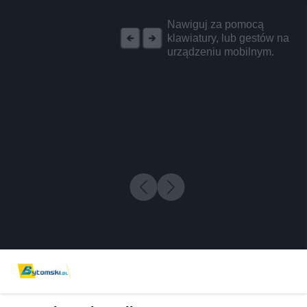
REKLAMA
Nawiguj za pomocą
klawiatury, lub gestów na
urządzeniu mobilnym.