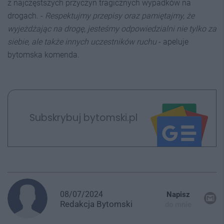
z najczęstszych przyczyn tragicznych wypadków na
drogach. -
Respektujmy przepisy oraz pamiętajmy, że
wyjeżdżając na drogę, jesteśmy odpowiedzialni nie tylko za
siebie, ale także innych uczestników ruchu
- apeluje
bytomska komenda.
Subskrybuj bytomski.pl
08/07/2024
Napisz
Redakcja
Bytomski
do mnie