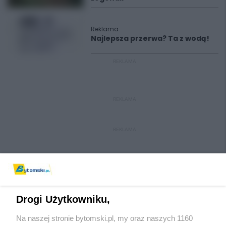
Reklama
Najlepsza przerwa? Ta z wodą!
REKLAMA
REKLAMA
REKLAMA
Drogi Użytkowniku,
Na naszej stronie bytomski.pl, my oraz naszych 1160
Wydawca mediów
lokalnych