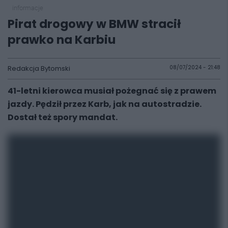
informacje
Pirat drogowy w BMW stracił
prawko na Karbiu
Redakcja Bytomski
08/07/2024 - 21:48
41-letni kierowca musiał pożegnać się z prawem
jazdy. Pędził przez Karb, jak na autostradzie.
Dostał też spory mandat.