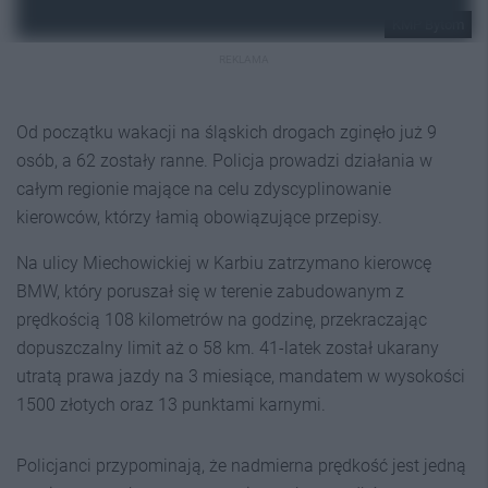
KMP Bytom
REKLAMA
Od początku wakacji na śląskich drogach zginęło już 9
osób, a 62 zostały ranne. Policja prowadzi działania w
całym regionie mające na celu zdyscyplinowanie
kierowców, którzy łamią obowiązujące przepisy.
Na ulicy Miechowickiej w Karbiu zatrzymano kierowcę
BMW, który poruszał się w terenie zabudowanym z
prędkością 108 kilometrów na godzinę, przekraczając
dopuszczalny limit aż o 58 km. 41-latek został ukarany
utratą prawa jazdy na 3 miesiące, mandatem w wysokości
1500 złotych oraz 13 punktami karnymi.
Policjanci przypominają, że nadmierna prędkość jest jedną