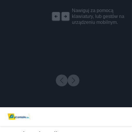
REKLAMA
Nawiguj za pomocą
klawiatury, lub gestów na
urządzeniu mobilnym.