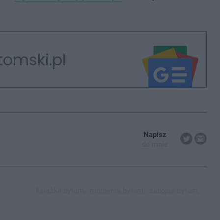
tomski.pl
Napisz
do mnie
książka bytom,
morderca bytom,
zabójca bytom,