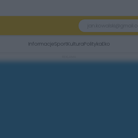
Informacje
Sport
Kultura
Polityka
Eko
REKLAMA