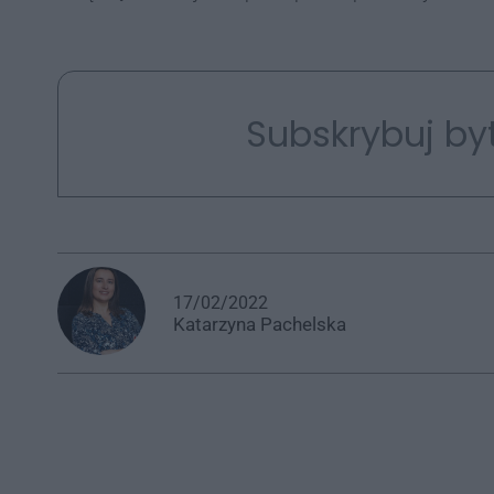
Subskrybuj by
17/02/2022
Katarzyna
Pachelska