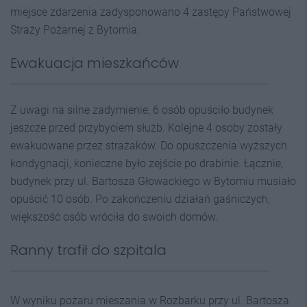
miejsce zdarzenia zadysponowano 4 zastępy Państwowej
Straży Pożarnej z Bytomia.
Ewakuacja mieszkańców
Z uwagi na silne zadymienie, 6 osób opuściło budynek
jeszcze przed przybyciem służb. Kolejne 4 osoby zostały
ewakuowane przez strażaków. Do opuszczenia wyższych
kondygnacji, konieczne było zejście po drabinie. Łącznie,
budynek przy ul. Bartosza Głowackiego w Bytomiu musiało
opuścić 10 osób. Po zakończeniu działań gaśniczych,
większość osób wróciła do swoich domów.
Ranny trafił do szpitala
W wyniku pożaru mieszania w Rozbarku przy ul. Bartosza