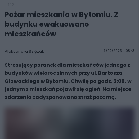
112
Pożar mieszkania w Bytomiu. Z
budynku ewakuowano
mieszkańców
Aleksandra Szlęzak
19/02/2025 - 08:43
Stresujący poranek dla mieszkańców jednego z
budynków wielorodzinnych przy ul. Bartosza
Głowackiego w Bytomiu. Chwilę po godz. 6:00, w
jednym z mieszkań pojawił się ogień. Na miejsce
zdarzenia zadysponowano straż pożarną.