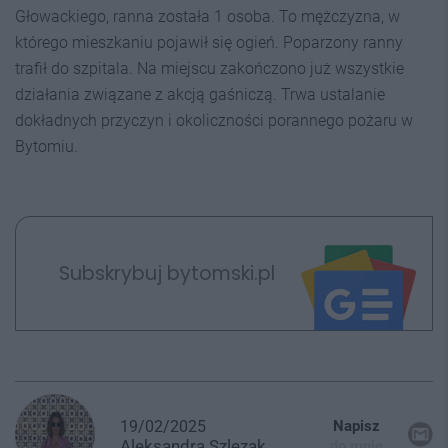
Głowackiego, ranna została 1 osoba. To mężczyzna, w
którego mieszkaniu pojawił się ogień. Poparzony ranny
trafił do szpitala. Na miejscu zakończono już wszystkie
działania związane z akcją gaśniczą. Trwa ustalanie
dokładnych przyczyn i okoliczności porannego pożaru w
Bytomiu.
Subskrybuj bytomski.pl
19/02/2025
Napisz
Aleksandra
Szlęzak
do mnie