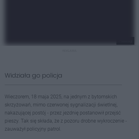
Pixabay
REKLAMA
Widziała go policja
Wieczorem, 18 maja 2025, na jednym z bytomskich
skrzyżowań, mimo czerwonej sygnalizacji świetlnej,
nakazującej postój - przez jezdnię postanowił przejść
pieszy. Tak się składa, że z pozoru drobne wykroczenie -
zauważył policyjny patrol.