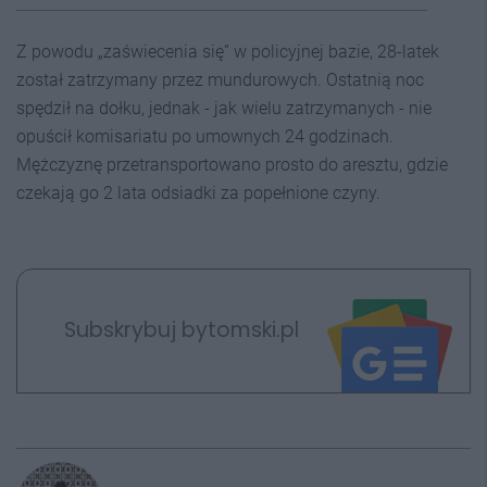
Z powodu „zaświecenia się” w policyjnej bazie, 28-latek
został zatrzymany przez mundurowych. Ostatnią noc
spędził na dołku, jednak - jak wielu zatrzymanych - nie
opuścił komisariatu po umownych 24 godzinach.
Mężczyznę przetransportowano prosto do aresztu, gdzie
czekają go 2 lata odsiadki za popełnione czyny.
Subskrybuj bytomski.pl