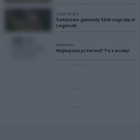
Czas Wolny
Światowe gwiazdy EDM zagrają w
Legendii
Reklama
Najlepsza przerwa? Ta z wodą!
REKLAMA
REKLAMA
REKLAMA