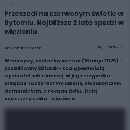
112
Przeszedł na czerwonym świetle w
Bytomiu. Najbliższe 2 lata spędzi w
więzieniu
Aleksandra Szlęzak
19/05/2025 - 14:12
Wczorajszy, niedzielny wieczór (18 maja 2025) -
poszukiwany 28 latek - z całą pewnością
wyobrażał sobie inaczej. W jego przypadku -
przejście na czerwonym świetle, nie zakończyło
się mandatem, a nocą na dołku. Dalej,
mężczyznę czeka… więzienie.