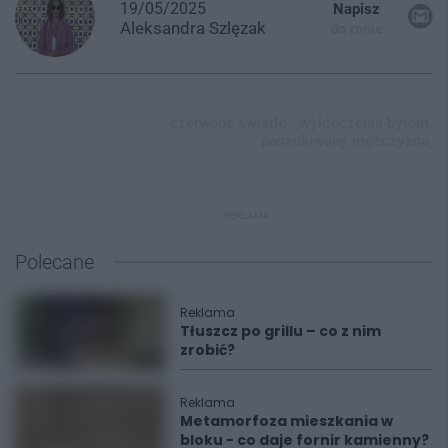
19/05/2025
Napisz
Aleksandra
Szlęzak
do mnie
czerwone światło,
wykroczenia bytom,
poszukiwany mężczyzna,
REKLAMA
Polecane
Reklama
Tłuszcz po grillu – co z nim
zrobić?
Reklama
Metamorfoza mieszkania w
bloku - co daje fornir kamienny?