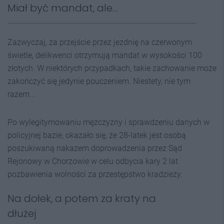
Miał być mandat, ale…
Zazwyczaj, za przejście przez jezdnię na czerwonym
świetle, delikwenci otrzymują mandat w wysokości 100
złotych. W niektórych przypadkach, takie zachowanie może
zakończyć się jedynie pouczeniem. Niestety, nie tym
razem...
Po wylegitymowaniu mężczyzny i sprawdzeniu danych w
policyjnej bazie, okazało się, że 28-latek jest osobą
poszukiwaną nakazem doprowadzenia przez Sąd
Rejonowy w Chorzowie w celu odbycia kary 2 lat
pozbawienia wolności za przestępstwo kradzieży.
Na dołek, a potem za kraty na
dłużej