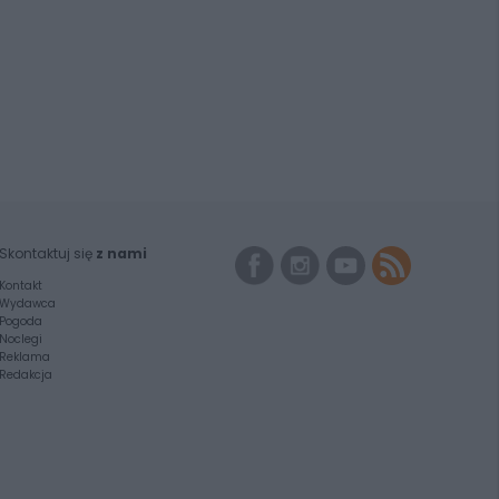
Skontaktuj się
z nami
Kontakt
Wydawca
Pogoda
Noclegi
Reklama
Redakcja