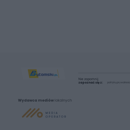
Nie zapomnij
zapoznać się z:
polityką prywatnośc
Wydawca mediów
lokalnych