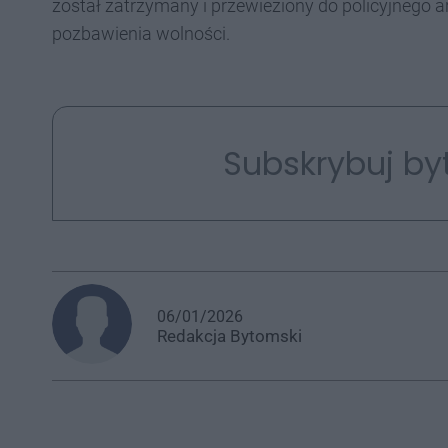
został zatrzymany i przewieziony do policyjnego a
pozbawienia wolności.
Subskrybuj by
06/01/2026
Redakcja
Bytomski