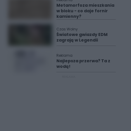
Metamorfoza mieszkania
w bloku - co daje fornir
kamienny?
Czas Wolny
Światowe gwiazdy EDM
zagrają w Legendii
Reklama
Najlepsza przerwa? Ta z
wodą!
REKLAMA