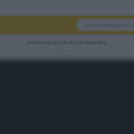
Informacje
Sport
Kultura
Polityka
Eko
REKLAMA