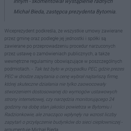
innym - skomentował wystąpienie radnych
Michał Bieda, zastępca prezydenta Bytomia.
Wiceprezydent podkreśla, że wszystkie umowy zawierane
przez gminę oraz podległe jej jednostki i spółki są
zawierane po przeprowadzeniu procedur narzuconych
przez ustawę o zamówieniach publicznych, a także
wewnętrzne regulaminy obowiązujące w poszczególnych
podmiotach. -
Tak też było w przypadku PEC, gdzie prezes
PEC w drodze zapytania o cenę wybrał najtańszą firmę,
której skuteczne działania nie tylko zaowocowały
stworzeniem dostosowanej do wymogów ustawowych
strony internetowej, czy narzędzia monitorującego 24
godziny na dobę stan jakości powietrza w Bytomiu i
Radzionkowie, ale znacząco wpłynęły na wzrost liczby
zapytań o przyłączenie budynków do sieci ciepłowniczej
-
argumentuje Michał Bieda.