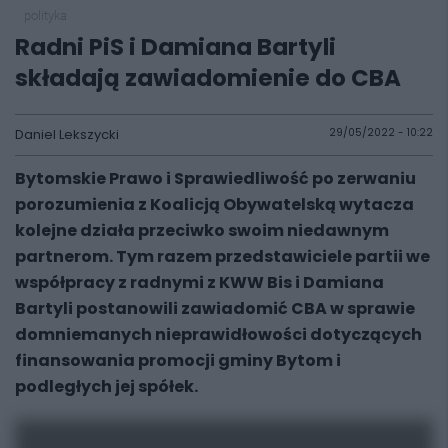
polityka
Radni PiS i Damiana Bartyli
składają zawiadomienie do CBA
Daniel Lekszycki
29/05/2022 - 10:22
Bytomskie Prawo i Sprawiedliwość po zerwaniu
porozumienia z Koalicją Obywatelską wytacza
kolejne działa przeciwko swoim niedawnym
partnerom. Tym razem przedstawiciele partii we
współpracy z radnymi z KWW Bis i Damiana
Bartyli postanowili zawiadomić CBA w sprawie
domniemanych nieprawidłowości dotyczących
finansowania promocji gminy Bytom i
podległych jej spółek.