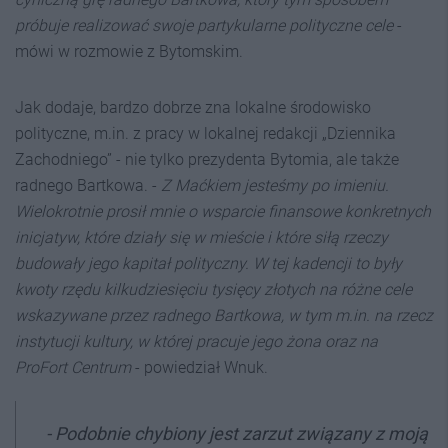
próbuje realizować swoje partykularne polityczne cele
-
mówi w rozmowie z Bytomskim.
Jak dodaje, bardzo dobrze zna lokalne środowisko
polityczne, m.in. z pracy w lokalnej redakcji „Dziennika
Zachodniego” - nie tylko prezydenta Bytomia, ale także
radnego Bartkowa. -
Z Maćkiem jesteśmy po imieniu.
Wielokrotnie prosił mnie o wsparcie finansowe konkretnych
inicjatyw, które działy się w mieście i które siłą rzeczy
budowały jego kapitał polityczny. W tej kadencji to były
kwoty rzędu kilkudziesięciu tysięcy złotych na różne cele
wskazywane przez radnego Bartkowa, w tym m.in. na rzecz
instytucji kultury, w której pracuje jego żona oraz na
ProFort Centrum
- powiedział Wnuk.
- Podobnie chybiony jest zarzut związany z moją