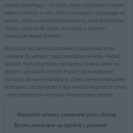
Urzędu Miejskiego. -
Od czasu, kiedy prezydentem został
Mariusz Wołosz w roku 2018 w listopadzie rozpoczęła się
kariera, można powiedzieć przewrotnie, pana Bartłomieja
Wnuka i jego spółki Wnuk Consulting w Bytomiu
-
powiedział Maciej Bartków.
Wykazano też, że kilka zamówień zrealizowała firma
należąca do jednego z jego współpracowników. Według
radnych ma to znamiona nepotyzmu, co teraz stało się
jednym z powodów, którymi Prawo i Sprawiedliwość
tłumaczy zerwanie współpracy z prezydentem Mariuszem
Wołoszem. Łącznie przez 3 lata wartość wszystkich umów
z tymi podmiotami wyniosła kilkaset tysięcy złotych.
- Wszystkie umowy zawierane przez Gminę
Bytom zawierane są zgodnie z prawem