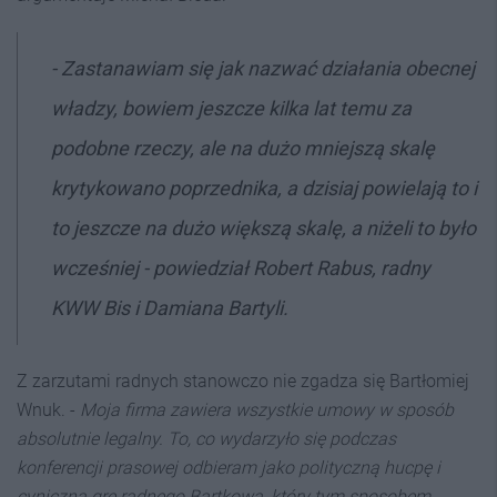
- Zastanawiam się jak nazwać działania obecnej
władzy, bowiem jeszcze kilka lat temu za
podobne rzeczy, ale na dużo mniejszą skalę
krytykowano poprzednika, a dzisiaj powielają to i
to jeszcze na dużo większą skalę, a niżeli to było
wcześniej - powiedział Robert Rabus, radny
KWW Bis i Damiana Bartyli.
Z zarzutami radnych stanowczo nie zgadza się Bartłomiej
Wnuk. -
Moja firma zawiera wszystkie umowy w sposób
absolutnie legalny. To, co wydarzyło się podczas
konferencji prasowej odbieram jako polityczną hucpę i
cyniczną grę radnego Bartkowa, który tym sposobem