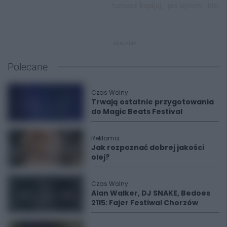
tomasz kupijaj,
pis bytom,
bis,
REKLAMA
Polecane
Czas Wolny
Trwają ostatnie przygotowania
do Magic Beats Festival
Reklama
Jak rozpoznać dobrej jakości
olej?
Czas Wolny
Alan Walker, DJ SNAKE, Bedoes
2115: Fajer Festiwal Chorzów