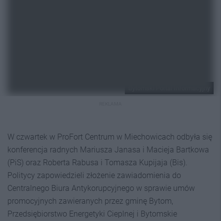
Bytomski Portal Informacyjny
REKLAMA
W czwartek w ProFort Centrum w Miechowicach odbyła się
konferencja radnych Mariusza Janasa i Macieja Bartkowa
(PiS) oraz Roberta Rabusa i Tomasza Kupijaja (Bis).
Politycy zapowiedzieli złożenie zawiadomienia do
Centralnego Biura Antykorupcyjnego w sprawie umów
promocyjnych zawieranych przez gminę Bytom,
Przedsiębiorstwo Energetyki Cieplnej i Bytomskie