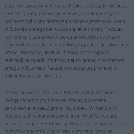
Zdaniem opozycyjnych radnych takie spółki, jak PEC bądź
BPK mają pozycję monopolistyczną na lokalnym rynku,
ponieważ tylko one dostarczają ciepło systemowe i wodę
w Bytomiu, dlatego nie muszą się reklamować. Podczas
konferencji przestawiono szereg umów, które dotyczyły
m.in. wykonania stron internetowych, publikacji ogłoszeń w
prasie i Internecie, produkcji filmów promocyjnych,
realizacji kampanii informacyjnej związanej z poziomem
smogu w Bytomiu i Radzionkowie, czy też promocji w
trakcie trwania Dni Bytomia.
W swoim wystąpieniu radni PiS i Bis zwrócili również
uwagę na podmioty, które realizowały powyższe
zamówienia na rzecz gminy i jej spółek. W niektórych
przypadkach wykonawcą była firma Wnuk Consulting
prowadzona przez Bartłomieja Wnuka, który prywatnie jest
mężem Małgorzaty Węgiel-Wnuk, rzecznik prasowej