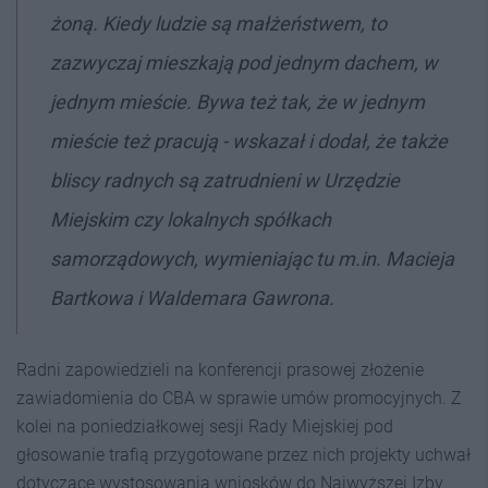
żoną. Kiedy ludzie są małżeństwem, to
zazwyczaj mieszkają pod jednym dachem, w
jednym mieście. Bywa też tak, że w jednym
mieście też pracują - wskazał i dodał, że także
bliscy radnych są zatrudnieni w Urzędzie
Miejskim czy lokalnych spółkach
samorządowych, wymieniając tu m.in. Macieja
Bartkowa i Waldemara Gawrona.
Radni zapowiedzieli na konferencji prasowej złożenie
zawiadomienia do CBA w sprawie umów promocyjnych. Z
kolei na poniedziałkowej sesji Rady Miejskiej pod
głosowanie trafią przygotowane przez nich projekty uchwał
dotyczące wystosowania wniosków do Najwyższej Izby