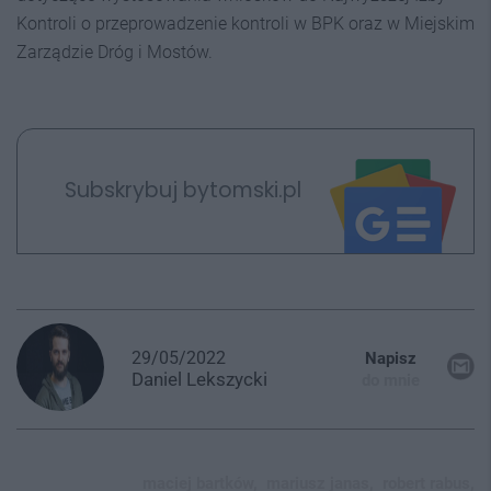
Kontroli o przeprowadzenie kontroli w BPK oraz w Miejskim
Zarządzie Dróg i Mostów.
Subskrybuj bytomski.pl
29/05/2022
Napisz
Daniel
Lekszycki
do mnie
maciej bartków,
mariusz janas,
robert rabus,