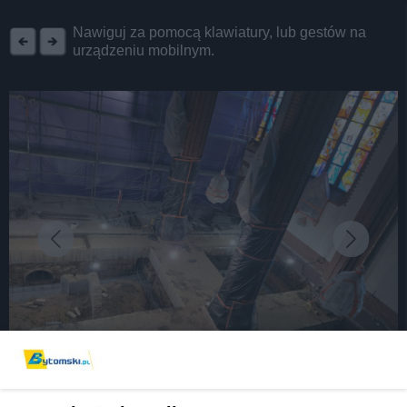
REKLAMA
Nawiguj za pomocą klawiatury, lub gestów na
urządzeniu mobilnym.
fot: https://www.facebook.com/DobryPasterzBytom