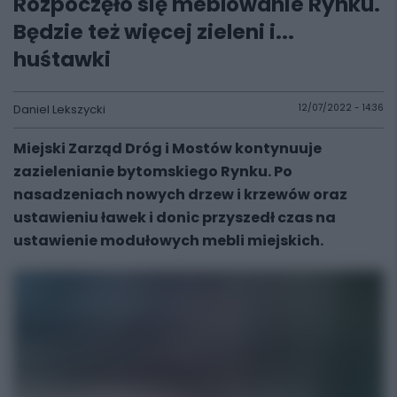
Rozpoczęło się meblowanie Rynku.
Będzie też więcej zieleni i...
huśtawki
Daniel Lekszycki
12/07/2022 - 14:36
Miejski Zarząd Dróg i Mostów kontynuuje
zazielenianie bytomskiego Rynku. Po
nasadzeniach nowych drzew i krzewów oraz
ustawieniu ławek i donic przyszedł czas na
ustawienie modułowych mebli miejskich.