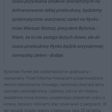
czasu pozyskania środków zewnętrznych na
dofinansowanie takiej przebudowy, będziemy
systematycznie aranżować zieleń na Rynku -
mówi Mariusz Wołosz, prezydent Bytomia. -
Wiem, że to nie zastąpi dużych drzew, ale do
czasu przebudowy Rynku będzie przynajmniej
namiastką zieleni - dodaje.
Bytomski Rynek jest systematycznie upiększany i
naprawiany. Przed kilkoma miesiącami przeprowadzono
remont odwodnienia liniowego, natomiast dwa lata temu
usunięto uschnięte klony i platany, zaś na ich miejscu
zasadzono nowe drzewa, uzupełniając przestrzeń placu o
krzewy, donice z roślinami oraz nowe ławki z pergolami. W
ten sposób miasto walczy z betonozą, jaką 20 lat temu