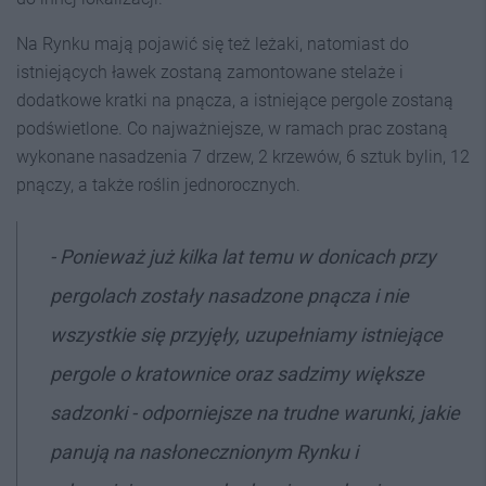
Na Rynku mają pojawić się też leżaki, natomiast do
istniejących ławek zostaną zamontowane stelaże i
dodatkowe kratki na pnącza, a istniejące pergole zostaną
podświetlone. Co najważniejsze, w ramach prac zostaną
wykonane nasadzenia 7 drzew, 2 krzewów, 6 sztuk bylin, 12
pnączy, a także roślin jednorocznych.
- Ponieważ już kilka lat temu w donicach przy
pergolach zostały nasadzone pnącza i nie
wszystkie się przyjęły, uzupełniamy istniejące
pergole o kratownice oraz sadzimy większe
sadzonki - odporniejsze na trudne warunki, jakie
panują na nasłonecznionym Rynku i