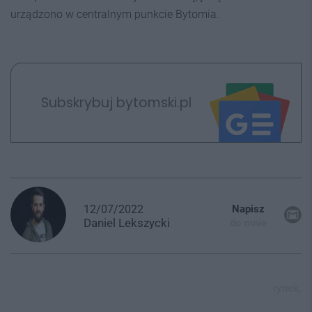
urządzono w centralnym punkcie Bytomia.
Subskrybuj bytomski.pl
12/07/2022
Napisz
Daniel
Lekszycki
do mnie
rynek,