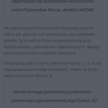
odporniejsze na uszkodzenia mechaniczne -
mówi Przemysław Wrona, dyrektor MZDiM.
Na wspomnianych kratownicach mają pnąć się takie
rośliny jak: glicynia, miin amerykański oraz rdestówka
Auberta. Są to rośliny, które charakteryzują się dużą
wytrzymałością i zdolnościami regeneracyjnymi, dlatego
powinny przetrwać w miejskich warunkach.
Wykonawcą prac na Rynku jest firma Fiori sp. z o.o. Koszt
zagospodarowania małej architektury i zieleni na Rynku
będzie kosztować 493 tys. zł.
- Rynek wymaga gruntownej przebudowy i
ponownego zaprojektowania jego funkcji. Do