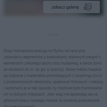
zobacz galerię
REKLAMA
Ekipy montażowe pracują na Rynku od rana przy
ustawianiu segmentów z siedziskami, stalowych pergoli z
elementami zielonego dachu oraz huśtawką, a także donic
ze stolikami (m.in. do gry w szachy). Nowe meble miejskie
są zrobione z materiałów pochodzących z recyklingu (m.in.
z przetworzonych tekstyliów, opakowań foliowych i metalu)
i wykonano je w taki sposób, by możliwe było montowanie
ich w różnych miejscach. Jeśli więc nie sprawdzą się na
głównym placu naszego miasta, to zostaną przeniesione
do innej lokalizacji.