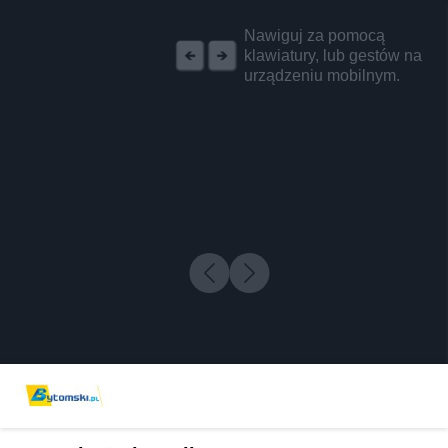
REKLAMA
Nawiguj za pomocą
klawiatury, lub gestów na
urządzeniu mobilnym.