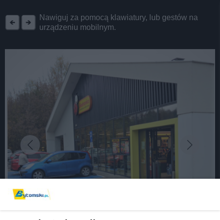
REKLAMA
Nawiguj za pomocą klawiatury, lub gestów na
urządzeniu mobilnym.