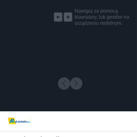
REKLAMA
Nawiguj za pomocą
klawiatury, lub gestów na
urządzeniu mobilnym.