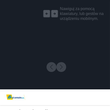
REKLAMA
Nawiguj za pomocą
klawiatury, lub gestów na
urządzeniu mobilnym.