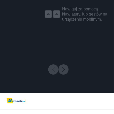
REKLAMA
Nawiguj za pomocą
klawiatury, lub gestów na
urządzeniu mobilnym.