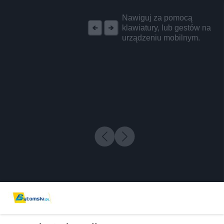
REKLAMA
Nawiguj za pomocą
klawiatury, lub gestów na
urządzeniu mobilnym.