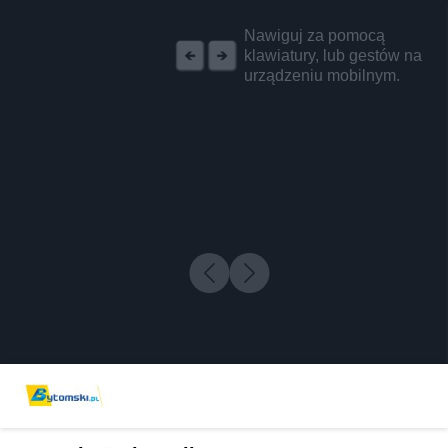
REKLAMA
Nawiguj za pomocą
klawiatury, lub gestów na
urządzeniu mobilnym.