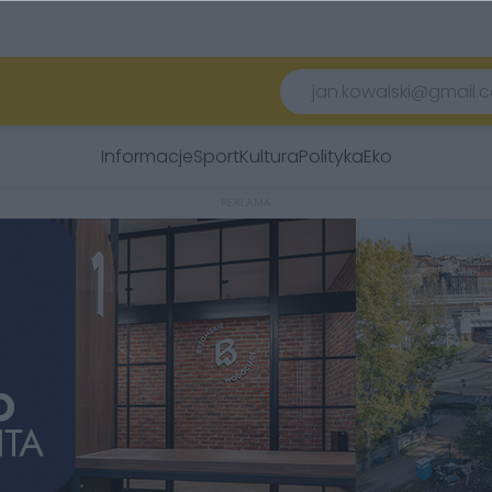
Informacje
Sport
Kultura
Polityka
Eko
REKLAMA