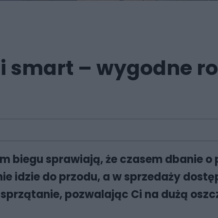
ji smart – wygodne r
m biegu sprawiają, że czasem dbanie o 
ie idzie do przodu, a w sprzedaży dostę
 sprzątanie, pozwalając Ci na dużą oszc