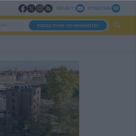
OBEJRZYJ
POSŁUCHAJ
zapisz mnie na newsletter