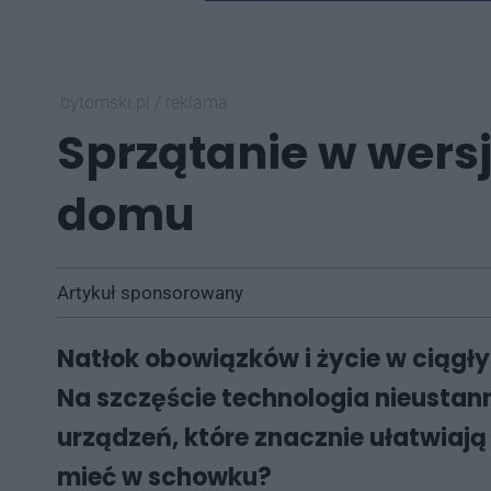
bytomski.pl
/
reklama
Sprzątanie w wers
domu
Artykuł sponsorowany
Natłok obowiązków i życie w ciągły
Na szczęście technologia nieustann
urządzeń, które znacznie ułatwiają
mieć w schowku?