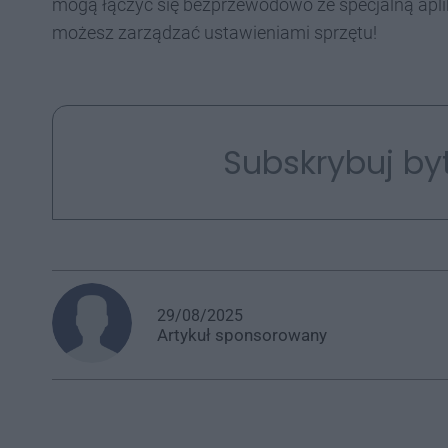
mogą łączyć się bezprzewodowo ze specjalną apli
możesz zarządzać ustawieniami sprzętu!
Subskrybuj by
29/08/2025
Artykuł
sponsorowany