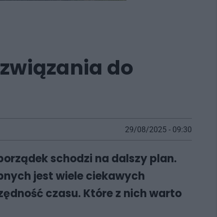
ozwiązania do
29/08/2025 - 09:30
porządek schodzi na dalszy plan.
pnych jest wiele ciekawych
zędność czasu. Które z nich warto