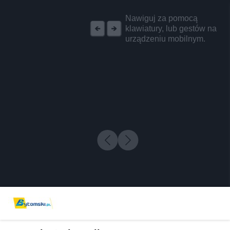
REKLAMA
Nawiguj za pomocą
klawiatury, lub gestów na
urządzeniu mobilnym.