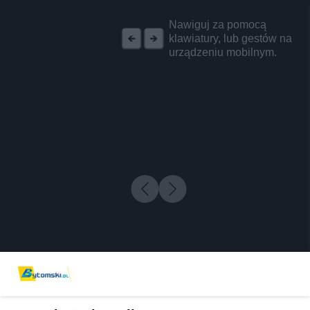
REKLAMA
Nawiguj za pomocą
klawiatury, lub gestów na
urządzeniu mobilnym.