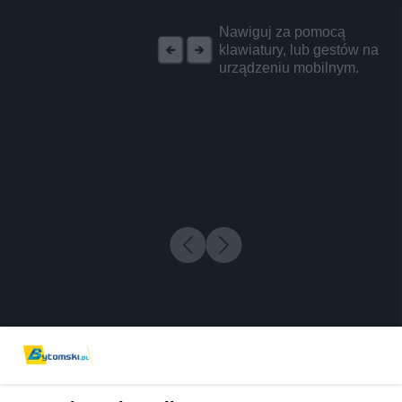
REKLAMA
Nawiguj za pomocą
klawiatury, lub gestów na
urządzeniu mobilnym.