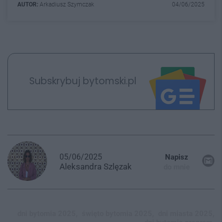
AUTOR:
Arkadiusz Szymczak
04/06/2025
Subskrybuj bytomski.pl
05/06/2025
Napisz
Aleksandra
Szlęzak
do mnie
dni bytomia 2025,
święto bytomia 2025,
dni miasta 2025,