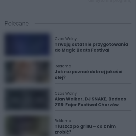
dni bytomia program,
Polecane
Czas Wolny
Trwają ostatnie przygotowania
do Magic Beats Festival
Reklama
Jak rozpoznać dobrej jakości
olej?
Czas Wolny
Alan Walker, DJ SNAKE, Bedoes
2115: Fajer Festiwal Chorzów
Reklama
Tłuszcz po grillu – co z nim
zrobić?