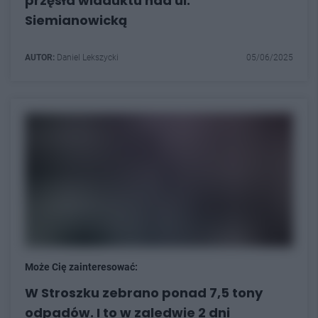
przęsła wiaduktu nad ul.
Siemianowicką
AUTOR:
Daniel Lekszycki
05/06/2025
Może Cię zainteresować:
W Stroszku zebrano ponad 7,5 tony
odpadów. I to w zaledwie 2 dni