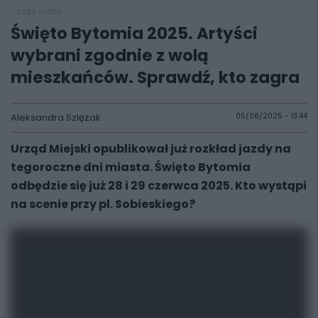
czas wolny
Święto Bytomia 2025. Artyści
wybrani zgodnie z wolą
mieszkańców. Sprawdź, kto zagra
Aleksandra Szlęzak
05/06/2025 - 13:44
Urząd Miejski opublikował już rozkład jazdy na
tegoroczne dni miasta. Święto Bytomia
odbędzie się już 28 i 29 czerwca 2025. Kto wystąpi
na scenie przy pl. Sobieskiego?