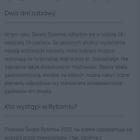
Dwa dni zabawy
W tym roku, Święto Bytomia odbędzie się w sobotę 28 i
niedzielę 29 czerwca. Do głównych atrakcji wydarzenia
należą oczywiście koncerty, które wybrani muzycy
wykonają na bytomskiej scenie przy pl. Sobieskiego. Nie
zabraknie także dodatkowych możliwości. Będzie strefa
gastronomiczna, stoiska, na których można nabyć liczne
elementy odpustowe czy stanowiska wystawiennicze
partnerów dni miasta.
Kto wystąpi w Bytomiu?
Podczas Święta Bytomia 2025, na scenie zaprezentują się
wybrani przez mieszkańców. I tak, zgodnie z