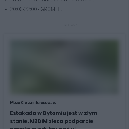
20:00-22:00 - GROMEE.
REKLAMA
Może Cię zainteresować:
Estakada w Bytomiu jest w złym
stanie. MZDiM zleca podparcie