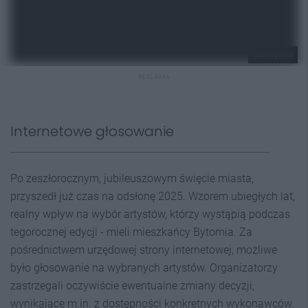
UM Bytom
REKLAMA
Internetowe głosowanie
Po zeszłorocznym, jubileuszowym święcie miasta,
przyszedł już czas na odsłonę 2025. Wzorem ubiegłych lat,
realny wpływ na wybór artystów, którzy wystąpią podczas
tegorocznej edycji - mieli mieszkańcy Bytomia. Za
pośrednictwem urzędowej strony internetowej, możliwe
było głosowanie na wybranych artystów. Organizatorzy
zastrzegali oczywiście ewentualne zmiany decyzji,
wynikające m.in. z dostępności konkretnych wykonawców.