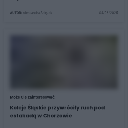
AUTOR:
Aleksandra Szlęzak
04/06/2025
Może Cię zainteresować:
Koleje Śląskie przywróciły ruch pod
estakadą w Chorzowie