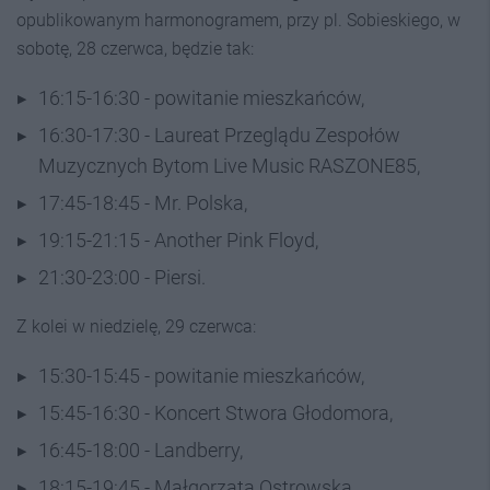
opublikowanym harmonogramem, przy pl. Sobieskiego, w
sobotę, 28 czerwca, będzie tak:
16:15-16:30 - powitanie mieszkańców,
16:30-17:30 - Laureat Przeglądu Zespołów
Muzycznych Bytom Live Music RASZONE85,
17:45-18:45 - Mr. Polska,
19:15-21:15 - Another Pink Floyd,
21:30-23:00 - Piersi.
Z kolei w niedzielę, 29 czerwca:
15:30-15:45 - powitanie mieszkańców,
15:45-16:30 - Koncert Stwora Głodomora,
16:45-18:00 - Landberry,
18:15-19:45 - Małgorzata Ostrowska,