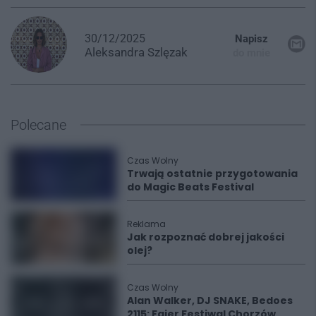
30/12/2025
Napisz
Aleksandra
Szlęzak
do mnie
Polecane
Czas Wolny
Trwają ostatnie przygotowania
do Magic Beats Festival
Reklama
Jak rozpoznać dobrej jakości
olej?
Czas Wolny
Alan Walker, DJ SNAKE, Bedoes
2115: Fajer Festiwal Chorzów