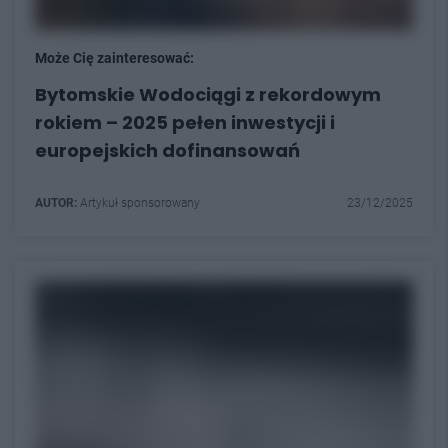
Może Cię zainteresować:
Bytomskie Wodociągi z rekordowym
rokiem – 2025 pełen inwestycji i
europejskich dofinansowań
AUTOR:
Artykuł sponsorowany
23/12/2025