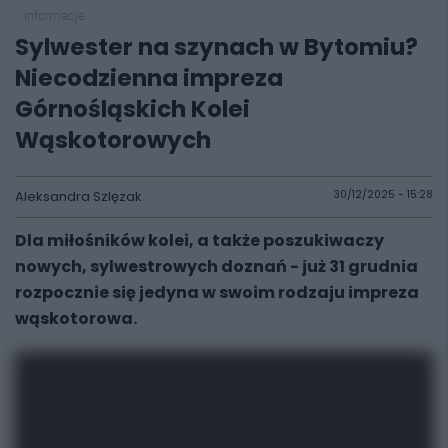
informacje
Sylwester na szynach w Bytomiu?
Niecodzienna impreza
Górnośląskich Kolei
Wąskotorowych
Aleksandra Szlęzak
30/12/2025 - 15:28
Dla miłośników kolei, a także poszukiwaczy
nowych, sylwestrowych doznań - już 31 grudnia
rozpocznie się jedyna w swoim rodzaju impreza
wąskotorowa.