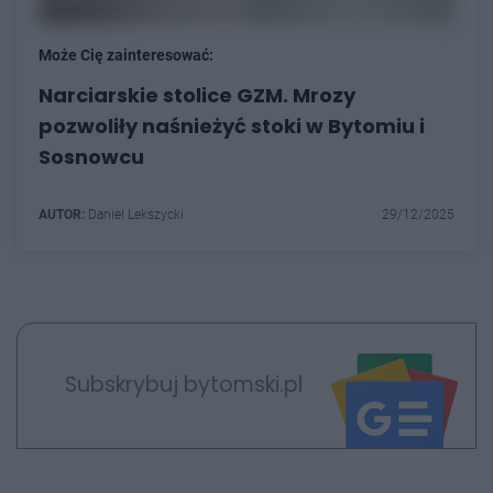
Może Cię zainteresować:
Narciarskie stolice GZM. Mrozy
pozwoliły naśnieżyć stoki w Bytomiu i
Sosnowcu
AUTOR:
Daniel Lekszycki
29/12/2025
Subskrybuj bytomski.pl