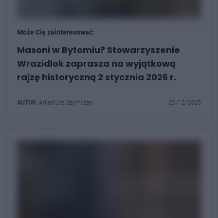
Może Cię zainteresować:
Masoni w Bytomiu? Stowarzyszenie
Wrazidlok zaprasza na wyjątkową
rajzę historyczną 2 stycznia 2026 r.
AUTOR:
Arkadiusz Szymczak
29/12/2025