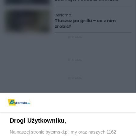
Reklama
Tłuszcz po grillu – co z nim
zrobić?
REKLAMA
REKLAMA
REKLAMA
Drogi Użytkowniku,
Na naszej stronie bytomski.pl, my oraz naszych 1162
Wydawca mediów
lokalnych