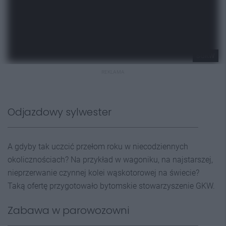
SGKW
REKLAMA
Odjazdowy sylwester
A gdyby tak uczcić przełom roku w niecodziennych
okolicznościach? Na przykład w wagoniku, na najstarszej,
nieprzerwanie czynnej kolei wąskotorowej na świecie?
Taką ofertę przygotowało bytomskie stowarzyszenie GKW.
Zabawa w parowozowni