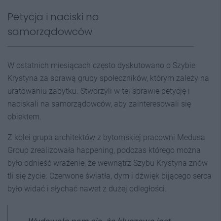
Petycja i naciski na
samorządowców
W ostatnich miesiącach często dyskutowano o Szybie
Krystyna za sprawą grupy społeczników, którym zależy na
uratowaniu zabytku. Stworzyli w tej sprawie petycję i
naciskali na samorządowców, aby zainteresowali się
obiektem.
Z kolei grupa architektów z bytomskiej pracowni Medusa
Group zrealizowała happening, podczas którego można
było odnieść wrażenie, że wewnątrz Szybu Krystyna znów
tli się życie. Czerwone światła, dym i dźwięk bijącego serca
było widać i słychać nawet z dużej odległości.