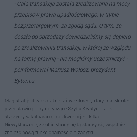
- Cała transakcja została zrealizowana na mocy
przepisów prawa upadłościowego, w trybie
bezprzetargowym, za zgodą sądu. O tym, że
doszło do sprzedaży dowiedzieliśmy się dopiero
po zrealizowaniu transakcji, w której ze względu
na formę prawną - nie mogliśmy uczestniczyć -
poinformował Mariusz Wołosz, prezydent
Bytomia.
Magistrat jest w kontakcie z inwestorem, który ma wkrótce
przedstawić plany dotyczące Szybu Krystyna. Jak
słyszymy w kuluarach, możliwości jest kilka.
Niewykluczone, że obie strony będą starały się wspólnie
znaleźć nową funkcjonalność dla zabytku.