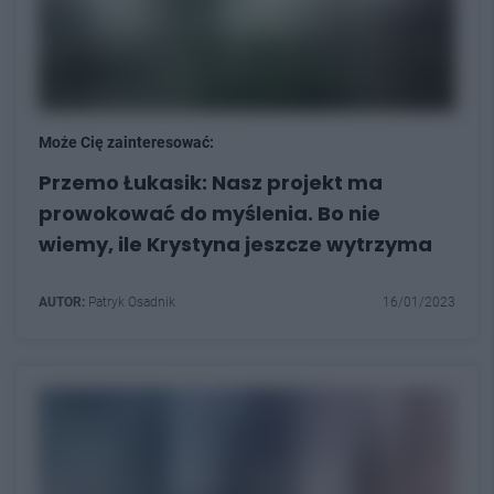
Może Cię zainteresować:
Przemo Łukasik: Nasz projekt ma
prowokować do myślenia. Bo nie
wiemy, ile Krystyna jeszcze wytrzyma
AUTOR:
Patryk Osadnik
16/01/2023