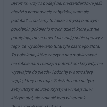
Bytomiu? Czy to podejście, niestandardowe jeśli
chodzi o konserwację zabytków, wam się
podoba? Zrobiliśmy to także z myślą o nowym
pokoleniu, pokoleniu moich dzieci, które już nie
pamiętają, może nawet nie zdają sobie sprawy z
tego, że wydobywano tutaj tyle czarnego złota.
To pokolenie, które zaczyna nas mobilizować -
nie róbcie nam i naszym potomkom krzywdy, nie
wysyłajcie do pieców i później w atmosferę
węgla, który nas truje. Zależało nam na tym,
żeby utrzymać Szyb Krystyna w miejscu, w
którym stoi, ale zmienić jego wizerunek -
tłumaczył Przemo Łukasik.