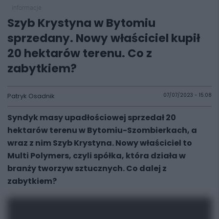
informacje
Szyb Krystyna w Bytomiu
sprzedany. Nowy właściciel kupił
20 hektarów terenu. Co z
zabytkiem?
Patryk Osadnik
07/07/2023 - 15:08
Syndyk masy upadłościowej sprzedał 20
hektarów terenu w Bytomiu-Szombierkach, a
wraz z nim Szyb Krystyna. Nowy właściciel to
Multi Polymers, czyli spółka, która działa w
branży tworzyw sztucznych. Co dalej z
zabytkiem?