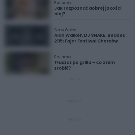
Reklama
Jak rozpoznać dobrej jakości
olej?
Czas Wolny
Alan Walker, DJ SNAKE, Bedoes
2115: Fajer Festiwal Chorzów
Reklama
Tłuszcz po grillu – co z nim
zrobić?
REKLAMA
REKLAMA
REKLAMA