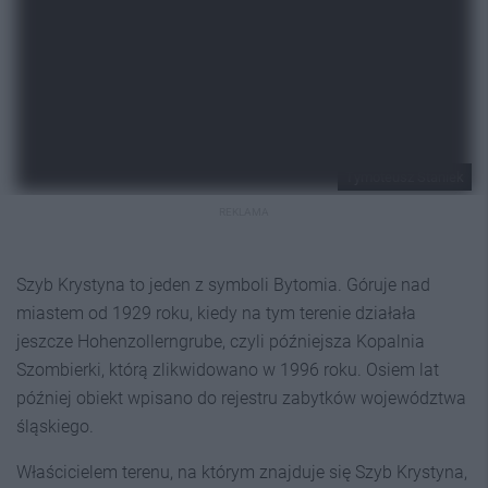
Tymoteusz Staniek
REKLAMA
Szyb Krystyna to jeden z symboli Bytomia. Góruje nad
miastem od 1929 roku, kiedy na tym terenie działała
jeszcze Hohenzollerngrube, czyli późniejsza Kopalnia
Szombierki, którą zlikwidowano w 1996 roku. Osiem lat
później obiekt wpisano do rejestru zabytków województwa
śląskiego.
Właścicielem terenu, na którym znajduje się Szyb Krystyna,