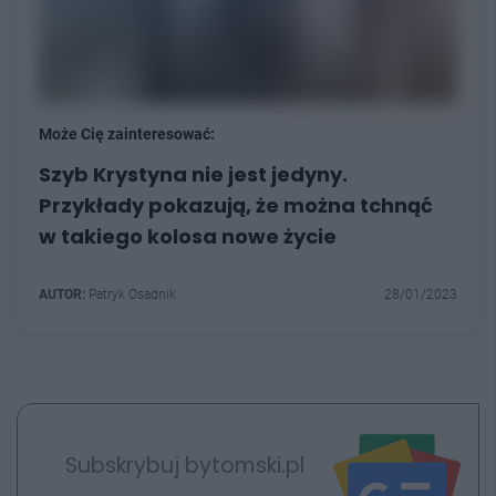
Może Cię zainteresować:
Szyb Krystyna nie jest jedyny.
Przykłady pokazują, że można tchnąć
w takiego kolosa nowe życie
AUTOR:
Patryk Osadnik
28/01/2023
Subskrybuj bytomski.pl