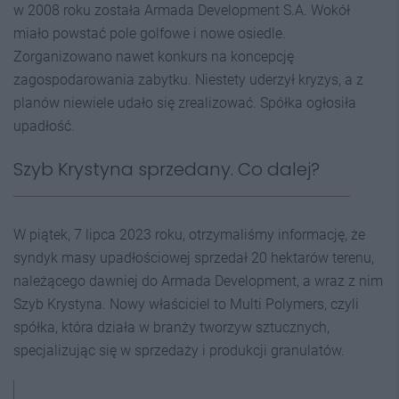
w 2008 roku została Armada Development S.A. Wokół
miało powstać pole golfowe i nowe osiedle.
Zorganizowano nawet konkurs na koncepcję
zagospodarowania zabytku. Niestety uderzył kryzys, a z
planów niewiele udało się zrealizować. Spółka ogłosiła
upadłość.
Szyb Krystyna sprzedany. Co dalej?
W piątek, 7 lipca 2023 roku, otrzymaliśmy informację, że
syndyk masy upadłościowej sprzedał 20 hektarów terenu,
należącego dawniej do Armada Development, a wraz z nim
Szyb Krystyna. Nowy właściciel to Multi Polymers, czyli
spółka, która działa w branży tworzyw sztucznych,
specjalizując się w sprzedaży i produkcji granulatów.