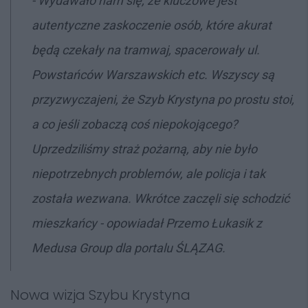
- Wydawało nam się, że kluczowe jest
autentyczne zaskoczenie osób, które akurat
będą czekały na tramwaj, spacerowały ul.
Powstańców Warszawskich etc. Wszyscy są
przyzwyczajeni, że Szyb Krystyna po prostu stoi,
a co jeśli zobaczą coś niepokojącego?
Uprzedziliśmy straż pożarną, aby nie było
niepotrzebnych problemów, ale policja i tak
została wezwana. Wkrótce zaczęli się schodzić
mieszkańcy - opowiadał Przemo Łukasik z
Medusa Group dla portalu ŚLĄZAG.
Nowa wizja Szybu Krystyna