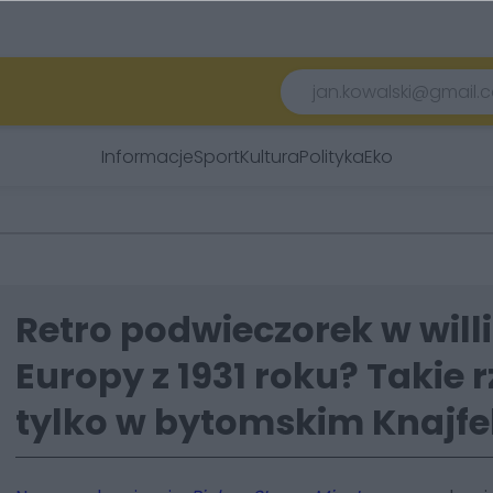
Informacje
Sport
Kultura
Polityka
Eko
Retro podwieczorek w will
Europy z 1931 roku? Takie 
tylko w bytomskim Knajfe