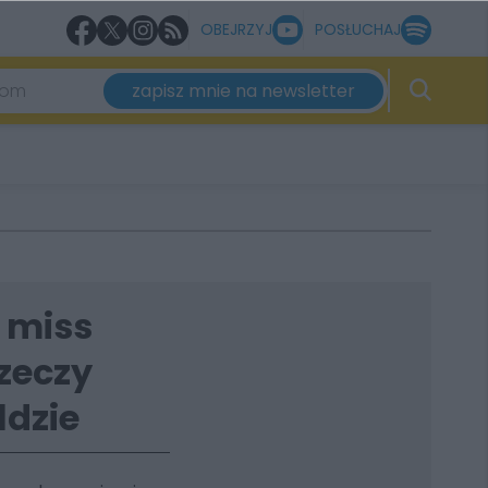
OBEJRZYJ
POSŁUCHAJ
zapisz mnie na newsletter
i miss
rzeczy
ldzie