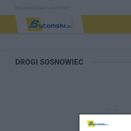
REKLAMA
REDAKCJA
KONTAKT
DROGI SOSNOWIEC
REKLAMA