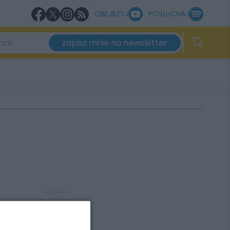
OBEJRZYJ
POSŁUCHAJ
zapisz mnie na newsletter
REKLAMA