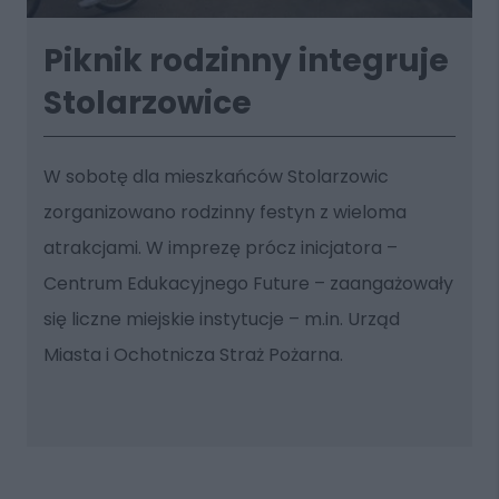
Piknik rodzinny integruje
Stolarzowice
W sobotę dla mieszkańców Stolarzowic
zorganizowano rodzinny festyn z wieloma
atrakcjami. W imprezę prócz inicjatora –
Centrum Edukacyjnego Future – zaangażowały
się liczne miejskie instytucje – m.in. Urząd
Miasta i Ochotnicza Straż Pożarna.