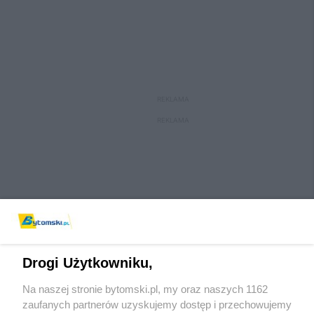
REKLAMA
REKLAMA
Drogi Użytkowniku,
Na naszej stronie bytomski.pl, my oraz naszych 1162
Wydawca mediów
lokalnych
zaufanych partnerów uzyskujemy dostęp i przechowujemy