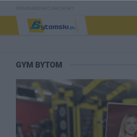
REKLAMA
REDAKCJA
KONTAKT
GYM BYTOM