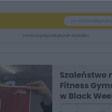
Informacje
Sport
Kultura
Polityka
Eko
Szaleństwo 
Fitness Gyms
w Black Wee