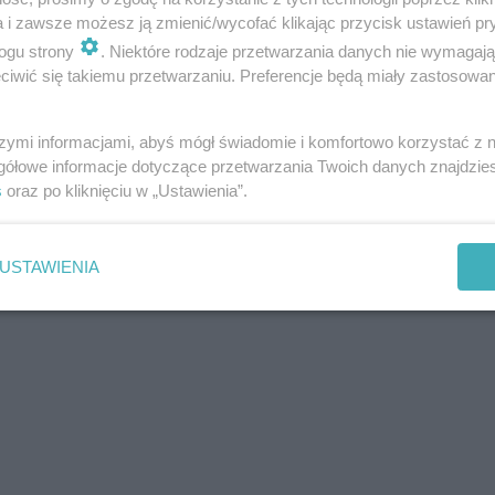
a i zawsze możesz ją zmienić/wycofać klikając przycisk ustawień pr
ogu strony
. Niektóre rodzaje przetwarzania danych nie wymagaj
iwić się takiemu przetwarzaniu. Preferencje będą miały zastosowania
szymi informacjami, abyś mógł świadomie i komfortowo korzystać z
gółowe informacje dotyczące przetwarzania Twoich danych znajdzi
s
oraz po kliknięciu w „Ustawienia”.
USTAWIENIA