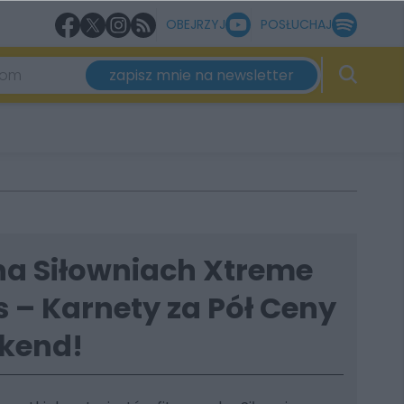
OBEJRZYJ
POSŁUCHAJ
zapisz mnie na newsletter
na Siłowniach Xtreme
 – Karnety za Pół Ceny
kend!