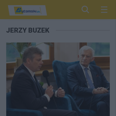
JERZY BUZEK