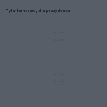
Tytuł honorowy dla prezydenta
REKLAMA
REKLAMA
REKLAMA
REKLAMA