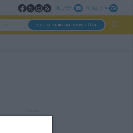
OBEJRZYJ
POSŁUCHAJ
zapisz mnie na newsletter
REKLAMA