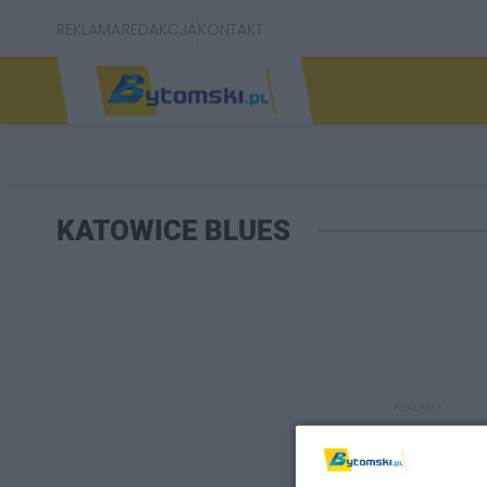
REKLAMA
REDAKCJA
KONTAKT
KATOWICE BLUES
REKLAMA