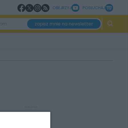
OBEJRZYJ
POSŁUCHAJ
zapisz mnie na newsletter
REKLAMA