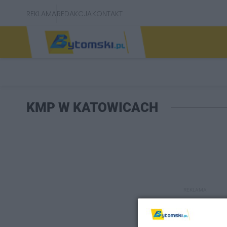
REKLAMA
REDAKCJA
KONTAKT
KMP W KATOWICACH
REKLAMA