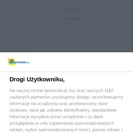
REKLAMA
REKLAMA
Drogi Użytkowniku,
Na naszej stronie bytomski.pl, my oraz naszych 1162
Wydawca mediów
lokalnych
zaufanych partnerów uzyskujemy dostęp i przechowujemy
informacje na urządzeniu oraz przetwarzamy dane
osobowe, takie jak unikalne identyfikatory, standardowe
informacje wysyłane przez urządzenie czy dane
przeglądania w celu zapewniania spersonalizowanych
reklam, wybór spersonalizowanych treści, pomiar reklam i