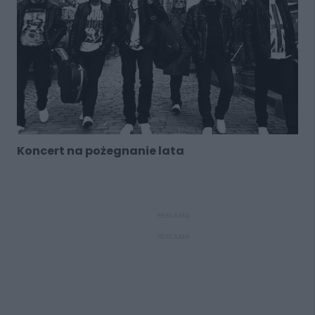
Koncert na pożegnanie lata
REKLAMA
REKLAMA