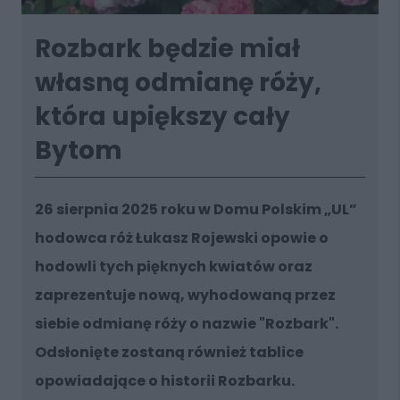
Rozbark będzie miał
własną odmianę róży,
która upiększy cały
Bytom
26 sierpnia 2025 roku w Domu Polskim „UL”
hodowca róż Łukasz Rojewski opowie o
hodowli tych pięknych kwiatów oraz
zaprezentuje nową, wyhodowaną przez
siebie odmianę róży o nazwie "Rozbark".
Odsłonięte zostaną również tablice
opowiadające o historii Rozbarku.