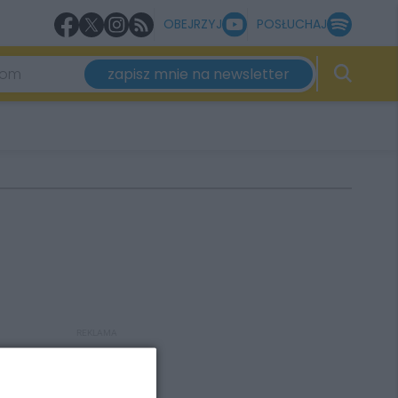
OBEJRZYJ
POSŁUCHAJ
zapisz mnie na newsletter
REKLAMA