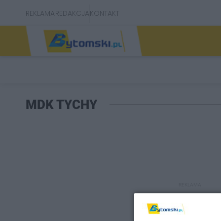
REKLAMA
REDAKCJA
KONTAKT
MDK TYCHY
REKLAMA