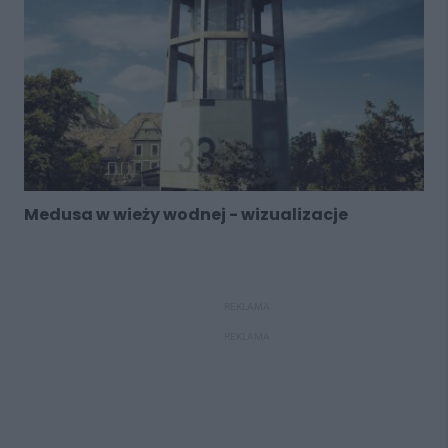
Medusa w wieży wodnej - wizualizacje
REKLAMA
REKLAMA