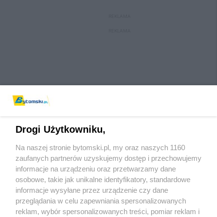
REKLAMA
REKLAMA
Drogi Użytkowniku,
Na naszej stronie bytomski.pl, my oraz naszych 1160
Wydawca mediów
lokalnych
zaufanych partnerów uzyskujemy dostęp i przechowujemy
informacje na urządzeniu oraz przetwarzamy dane
osobowe, takie jak unikalne identyfikatory, standardowe
informacje wysyłane przez urządzenie czy dane
przeglądania w celu zapewniania spersonalizowanych
reklam, wybór spersonalizowanych treści, pomiar reklam i