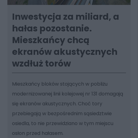
Inwestycja za miliard, a
hałas pozostanie.
Mieszkańcy chcą
ekranów akustycznych
wzdłuż torów
Mieszkańcy bloków stojących w pobliżu
modernizowanej linii kolejowej nr 131 domagają
się ekranów akustycznych. Choć tory
przebiegają w bezpośrednim sąsiedztwie
osiedla, to nie przewidziano w tym miejscu
osłon przed hałasem.