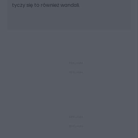
tyczy się to również wandali.
REKLAMA
REKLAMA
REKLAMA
REKLAMA