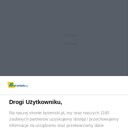
REKLAMA
REKLAMA
Drogi Użytkowniku,
Na naszej stronie bytomski.pl, my oraz naszych 1160
Wydawca mediów
lokalnych
zaufanych partnerów uzyskujemy dostęp i przechowujemy
informacje na urządzeniu oraz przetwarzamy dane