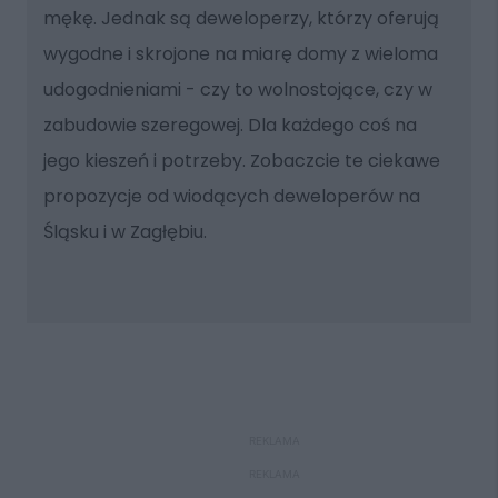
mękę. Jednak są deweloperzy, którzy oferują
wygodne i skrojone na miarę domy z wieloma
udogodnieniami - czy to wolnostojące, czy w
zabudowie szeregowej. Dla każdego coś na
jego kieszeń i potrzeby. Zobaczcie te ciekawe
propozycje od wiodących deweloperów na
Śląsku i w Zagłębiu.
REKLAMA
REKLAMA