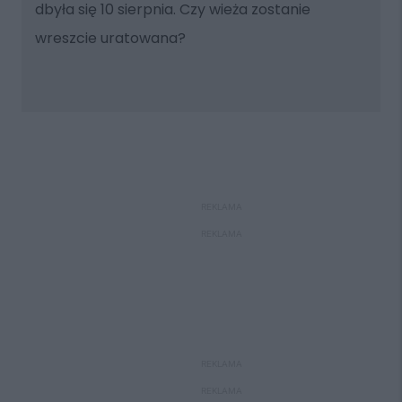
dbyła się 10 sierpnia. Czy wieża zostanie
wreszcie uratowana?
REKLAMA
REKLAMA
REKLAMA
REKLAMA