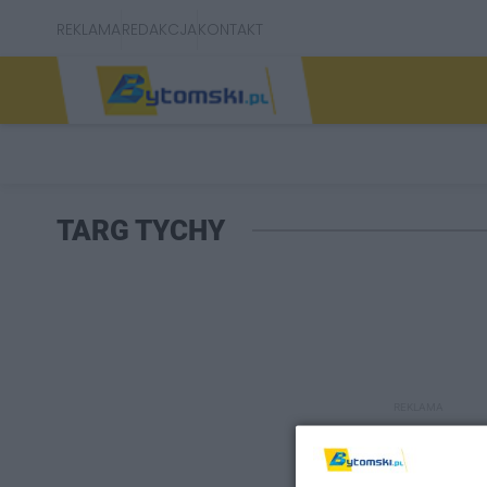
REKLAMA
REDAKCJA
KONTAKT
TARG TYCHY
REKLAMA