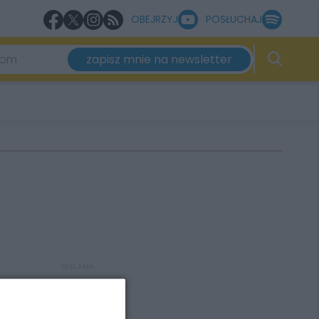
OBEJRZYJ
POSŁUCHAJ
zapisz mnie na newsletter
REKLAMA