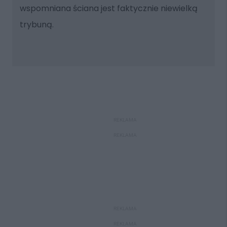
wspomniana ściana jest faktycznie niewielką
trybuną.
REKLAMA
REKLAMA
REKLAMA
REKLAMA