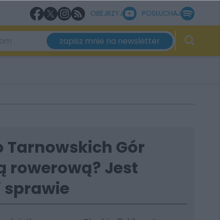
OBEJRZYJ
POSŁUCHAJ
zapisz mnie na newsletter
o Tarnowskich Gór
ą rowerową? Jest
 sprawie