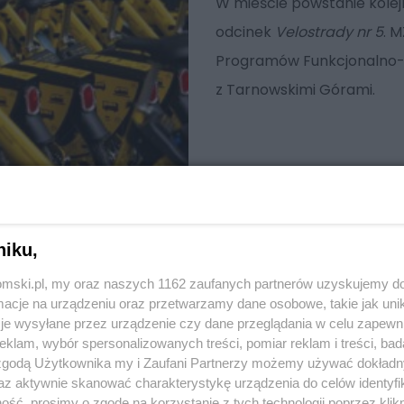
W mieście powstanie kolej
odcinek
Velostrady nr 5
. 
Programów Funkcjonalno-U
z Tarnowskimi Górami.
niku,
tomski.pl, my oraz naszych 1162 zaufanych partnerów uzyskujemy do
cje na urządzeniu oraz przetwarzamy dane osobowe, takie jak unika
je wysyłane przez urządzenie czy dane przeglądania w celu zapewn
klam, wybór spersonalizowanych treści, pomiar reklam i treści, bad
 zgodą Użytkownika my i Zaufani Partnerzy możemy używać dokład
az aktywnie skanować charakterystykę urządzenia do celów identyfi
ść, prosimy o zgodę na korzystanie z tych technologii poprzez klikn