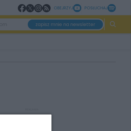
OBEJRZYJ
POSŁUCHAJ
zapisz mnie na newsletter
REKLAMA