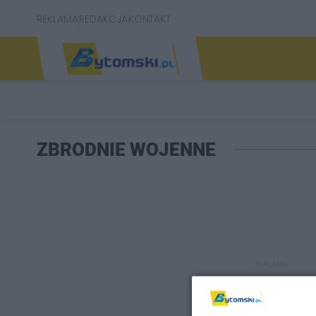
REKLAMA
REDAKCJA
KONTAKT
ZBRODNIE WOJENNE
REKLAMA