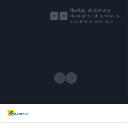
REKLAMA
Nawiguj za pomocą
klawiatury, lub gestów na
urządzeniu mobilnym.